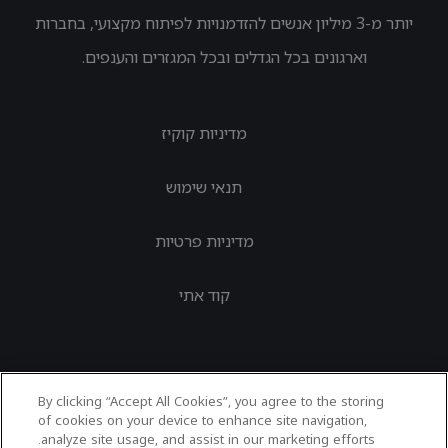
יותר מ-3 מיליון אנשים להזדמנויות לפיתוח מקצועי, בחברות
וארגונים בכל הגדלים ובכל המגזרים והענפים.
מדיניות קוקיז
תנאי שימוש
מדיניות פרטיות
קוד אתי
By clicking “Accept All Cookies”, you agree to the storing
of cookies on your device to enhance site navigation,
analyze site usage, and assist in our marketing efforts.